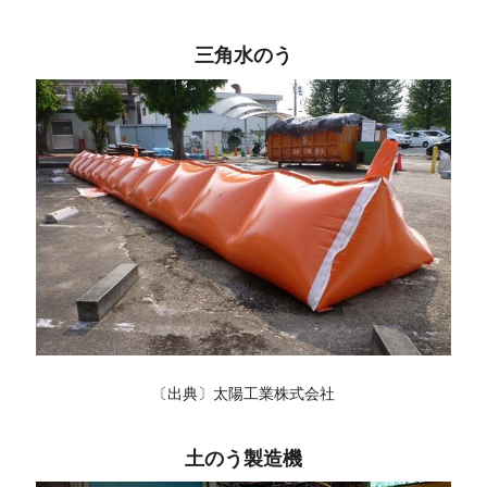
三角水のう
〔出典〕太陽工業株式会社
土のう製造機