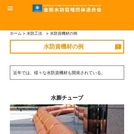
menu
ホーム
> 水防工法 > 水防資機材の例
水防資機材の例
announcement
近年では、様々な水防資機材も開発されている。
水膨チューブ