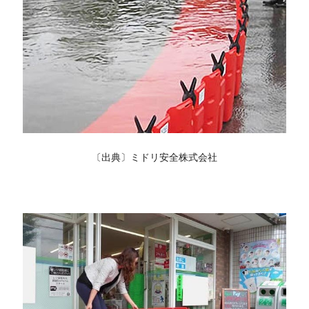
〔出典〕ミドリ安全株式会社