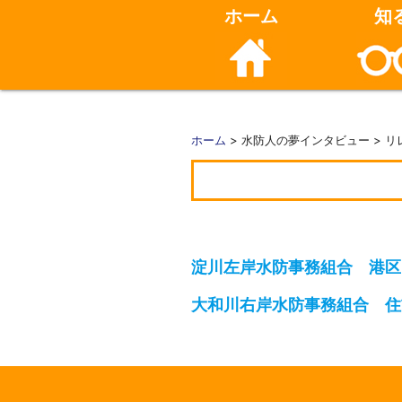
ホーム
知
ホーム
> 水防人の夢インタビュー > 
淀川左岸水防事務組合 港区
大和川右岸水防事務組合 住