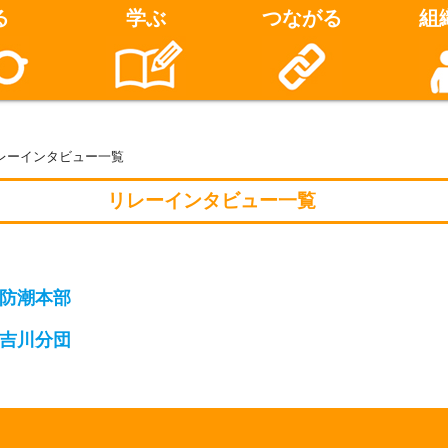
る
学ぶ
つながる
組
リレーインタビュー一覧
リレーインタビュー一覧
防潮本部
吉川分団