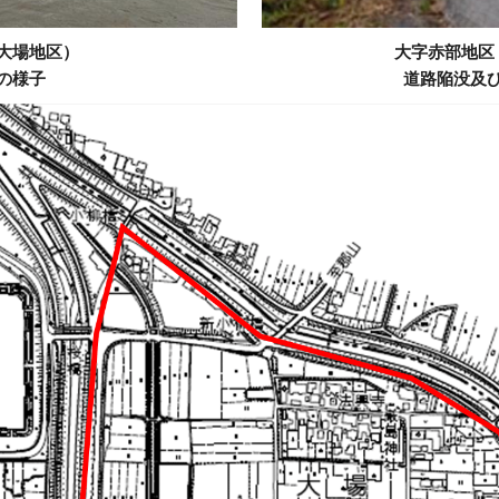
大場地区）
大字赤部地区
の様子
道路陥没及