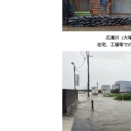
広瀬川（大
住宅、工場等で