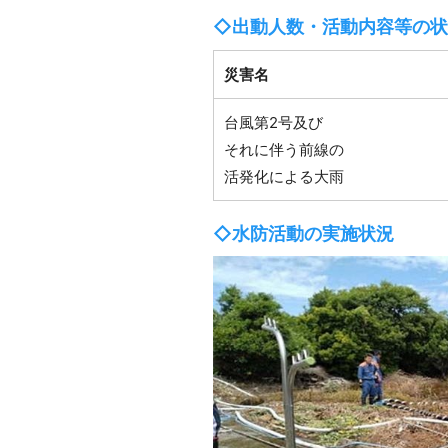
◇出動人数・活動内容等の状
災害名
台風第2号及び
それに伴う前線の
活発化による大雨
◇水防活動の実施状況