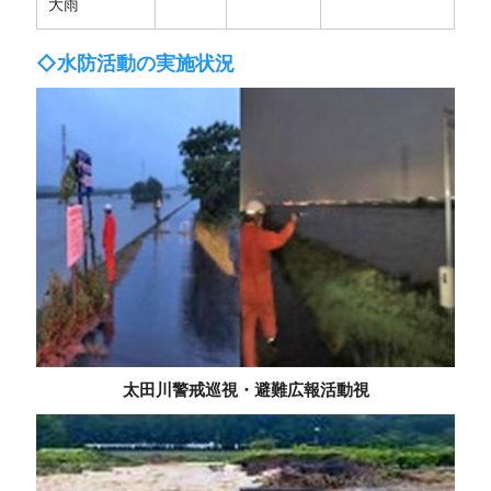
大雨
◇水防活動の実施状況
太田川警戒巡視・避難広報活動視