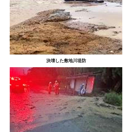
決壊した敷地川堤防