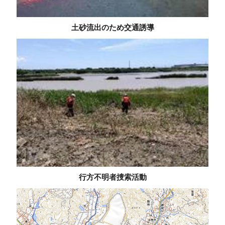
土砂流出のため交通誘導
行方不明者捜索活動