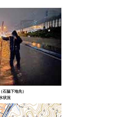
号（石脇下地先）
水状況