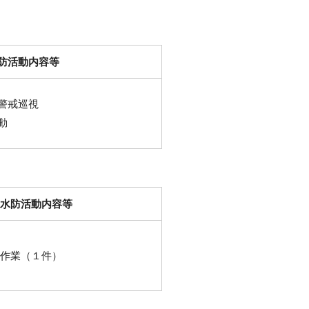
防活動内容等
警戒巡視
動
水防活動内容等
作業（１件）