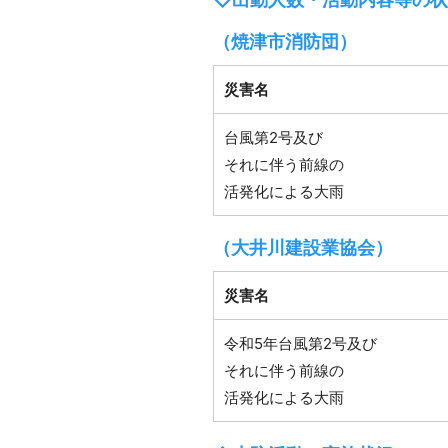
（焼津市消防団）
災害名
台風第2号及び
それに伴う前線の
活発化による大雨
（大井川建設業協会）
災害名
令和5年台風第2号及び
それに伴う前線の
活発化による大雨