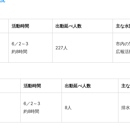
活動時間
出動延べ人数
主な水
6／2～3
市内の
227人
約8時間
広報活
活動時間
出動延べ人数
主な
6／2～3
8人
排水
約8時間