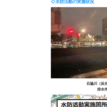
◇水防活動の実施状況
石脇川（浜
排水