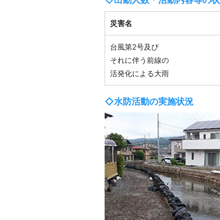
災害名
台風第2号及び
それに伴う前線の
活発化による大雨
◇水防活動の実施状況