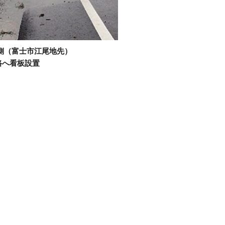
側（富士市江尾地先）
路へ看板設置